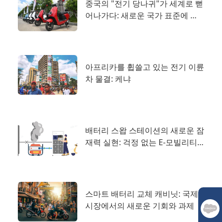
중국의 "전기 당나귀"가 세계로 뻗
어나가다: 새로운 국가 표준에 따
른 새로운 트렌드로서의 배터리 스
왑 스테이션
아프리카를 휩쓸고 있는 전기 이륜
차 물결: 케냐
배터리 스왑 스테이션의 새로운 잠
재력 실현: 걱정 없는 E-모빌리티
를 위한 역전원 공급 장치
스마트 배터리 교체 캐비닛: 국제
시장에서의 새로운 기회와 과제