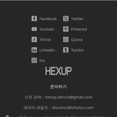
Facebook
Twitter
Youtube
Pinterest
TikTok
Quora
Linkedin
Tumblr
Ins
문의하기
사전 판매：hexup.service@gmail.com
애프터 세일즈：shouhou@xiliulou.com