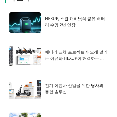
HEXUP, 스왑 캐비닛의 공유 배터
리 수명 2년 연장
배터리 교체 프로젝트가 오래 걸리
는 이유와 HEXUP이 해결하는 방
법
전기 이륜차 산업을 위한 당사의
통합 솔루션